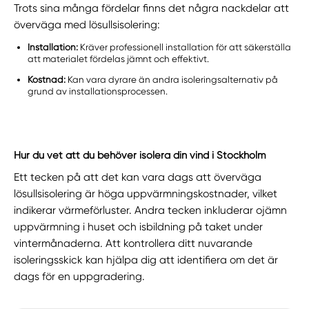
Trots sina många fördelar finns det några nackdelar att
överväga med lösullsisolering:
Installation:
Kräver professionell installation för att säkerställa
att materialet fördelas jämnt och effektivt.
Kostnad:
Kan vara dyrare än andra isoleringsalternativ på
grund av installationsprocessen.
Hur du vet att du behöver isolera din vind i Stockholm
Ett tecken på att det kan vara dags att överväga
lösullsisolering är höga uppvärmningskostnader, vilket
indikerar värmeförluster. Andra tecken inkluderar ojämn
uppvärmning i huset och isbildning på taket under
vintermånaderna. Att kontrollera ditt nuvarande
isoleringsskick kan hjälpa dig att identifiera om det är
dags för en uppgradering.