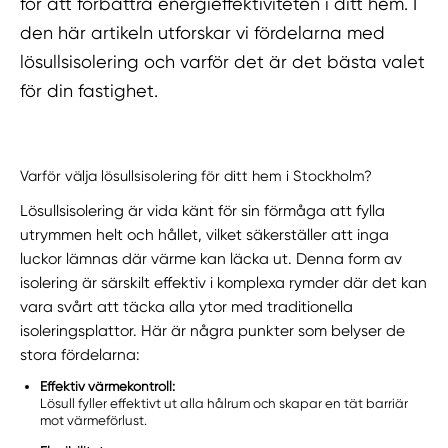
för att förbättra energieffektiviteten i ditt hem. I
den här artikeln utforskar vi fördelarna med
lösullsisolering och varför det är det bästa valet
för din fastighet.
Varför välja lösullsisolering för ditt hem i Stockholm?
Lösullsisolering är vida känt för sin förmåga att fylla
utrymmen helt och hållet, vilket säkerställer att inga
luckor lämnas där värme kan läcka ut. Denna form av
isolering är särskilt effektiv i komplexa rymder där det kan
vara svårt att täcka alla ytor med traditionella
isoleringsplattor. Här är några punkter som belyser de
stora fördelarna:
Effektiv värmekontroll:
Lösull fyller effektivt ut alla hålrum och skapar en tät barriär
mot värmeförlust.