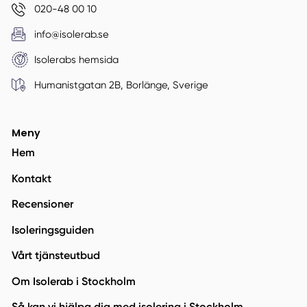
020-48 00 10
info@isolerab.se
Isolerabs hemsida
Humanistgatan 2B, Borlänge, Sverige
Meny
Hem
Kontakt
Recensioner
Isoleringsguiden
Vårt tjänsteutbud
Om Isolerab i Stockholm
Så kan vi hjälpa dig med isolering i Stockholm