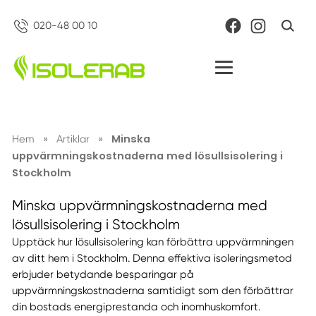
020-48 00 10
Boka möte
Minska
Hem
»
Artiklar
»
uppvärmningskostnaderna med lösullsisolering i
Stockholm
Minska uppvärmningskostnaderna med
lösullsisolering i Stockholm
Upptäck hur lösullsisolering kan förbättra uppvärmningen
av ditt hem i Stockholm. Denna effektiva isoleringsmetod
erbjuder betydande besparingar på
uppvärmningskostnaderna samtidigt som den förbättrar
din bostads energiprestanda och inomhuskomfort.